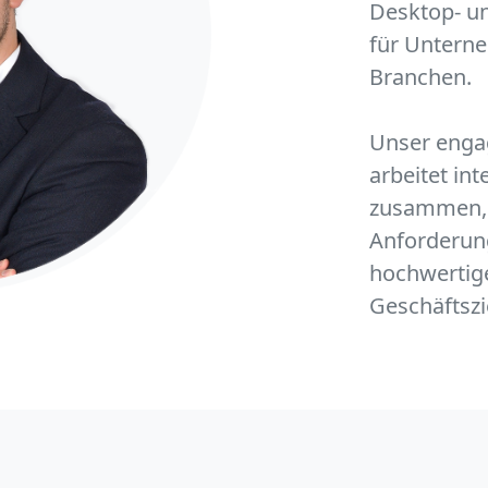
Desktop- u
für Untern
Branchen.
Unser enga
arbeitet in
zusammen, 
Anforderun
hochwertige
Geschäftszi