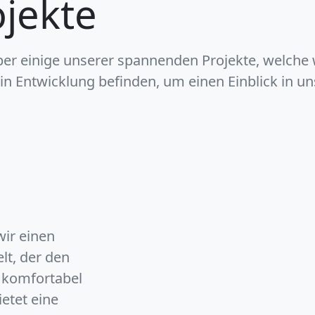
ojekte
ber einige unserer spannenden Projekte, welche w
in Entwicklung befinden, um einen Einblick in u
ir einen
t, der den
 komfortabel
ietet eine