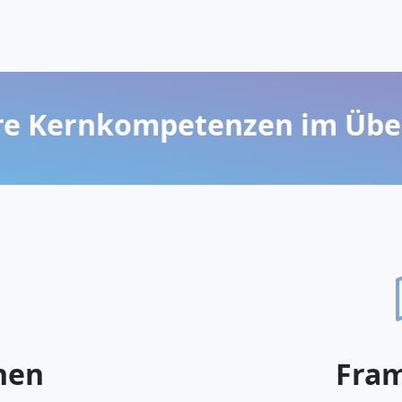
e Kernkompetenzen im Übe
hen
Fra