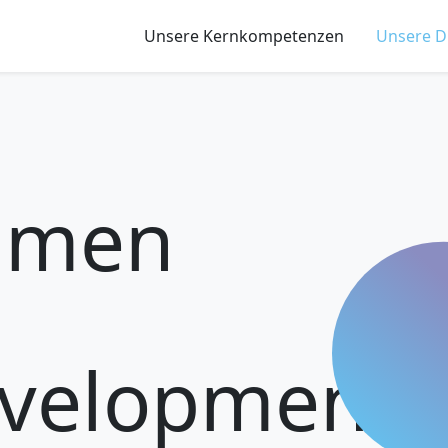
Unsere Kernkompetenzen
Unsere D
mmen
evelopment