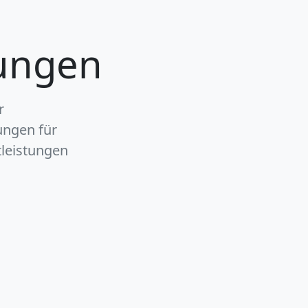
tungen
r
ungen für
leistungen