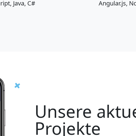
ipt, Java, C#
Angular.js, No
Unsere aktu
Projekte