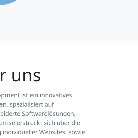
r uns
pment ist ein innovatives
, spezialisiert auf
iderte Softwarelösungen.
rtise erstreckt sich über die
 individueller Websites, sowie