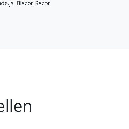
de.js, Blazor, Razor
ellen