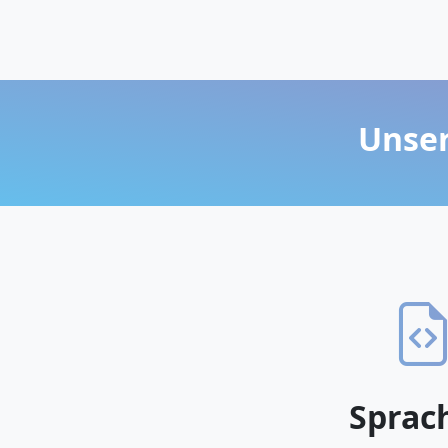
Unser
Sprac